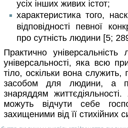
усіх інших живих істот;
характеристика того, нас
відповідності певної ко
про сутність людини [5; 289
Практично універсальність
універсальності, яка всю пр
тіло, оскільки вона служить,
засобом для людини, а по
знаряддям життєдіяльності
можуть відчути себе госп
захищеними від її стихійних си