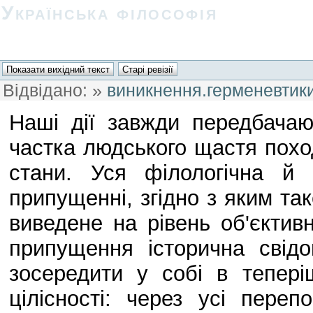
Українська філософія
Відвідано:
»
виникнення.герменевтики
Наші дії завжди передбачаю
частка людського щастя похо
стани. Уся філологічна й 
припущенні, згідно з яким та
виведене на рівень об'єктивн
припущення історична свідо
зосередити у собі в тепер
цілісності: через усі пере