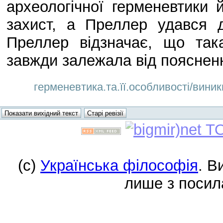
археологічної герменевтики 
захист, а Преллер удався 
Преллер відзначає, що така
завжди залежала від поясненн
герменевтика.та.її.особливості/виник
(c)
Українська філософія
. В
лише з посил