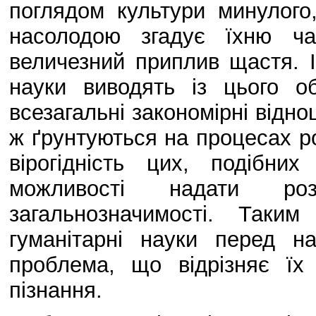
поглядом культури минулого
насолодою згадує їхню ча
величезний приплив щастя. І
науки виводять із цього об
всезагальні закономірні відно
ж ґрунтуються на процесах р
вірогідність цих, подібни
можливості надати роз
загальнозначимості. Таки
гуманітарні науки перед 
проблема, що відрізняє їх 
пізнання.