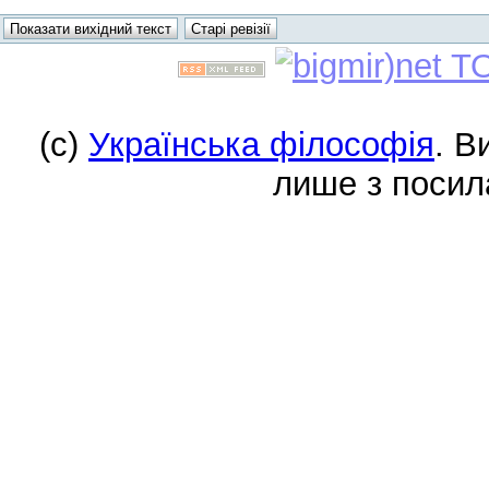
(c)
Українська філософія
. В
лише з посил