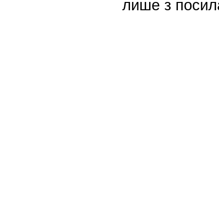
лише з посил