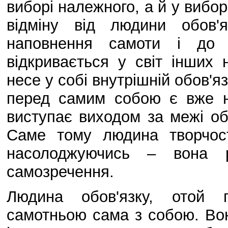
виборі належного, а й у вибор
відміну від людини обов'
наповнення самоти і до 
відкривається у світ інших 
несе у собі внутрішній обов'яз
перед самим собою є вже н
виступає виходом за межі обо
Саме тому людина творчост
насолоджуючись – вона 
самозречення.
Людина обов'язку, отой г
самотньою сама з собою. Во