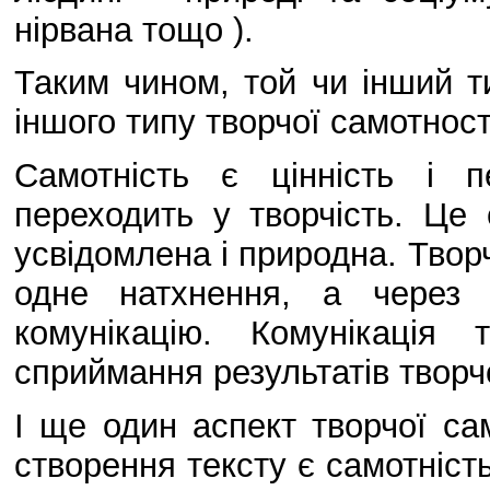
нірвана тощо ).
Таким чином, той чи інший т
іншого типу творчої самотност
Самотність є цінність і 
переходить у творчість. Це 
усвідомлена і природна. Твор
одне натхнення, а через 
комунікацію. Комунікація
сприймання результатів творчо
І ще один аспект творчої са
створення тексту є самотніст