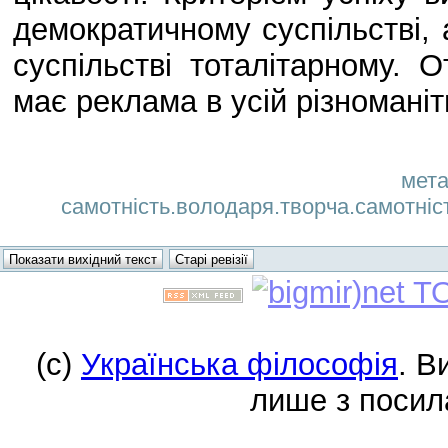
демократичному суспільстві, 
суспільстві тоталітарному.
має реклама в усій різноманіт
мета
самотність.володаря.творча.самотність
(c)
Українська філософія
. В
лише з посил