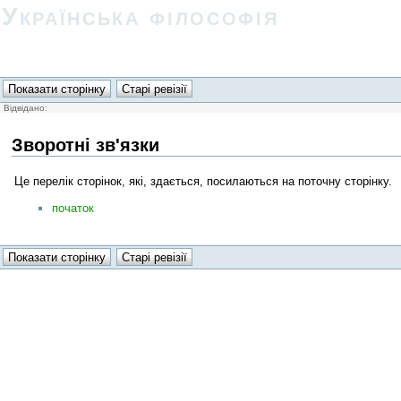
Українська філософія
Відвідано:
Зворотні зв'язки
Це перелік сторінок, які, здається, посилаються на поточну сторінку.
початок