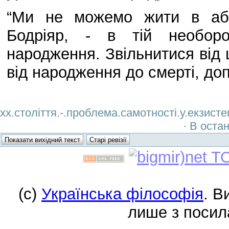
“Ми не можемо жити в абс
Бодріяр, - в тій необоро
народження. Звільнитися від 
від народження до смерті, доп
хх.століття.-.проблема.самотності.у.екзисте
· В оста
(c)
Українська філософія
. В
лише з посил