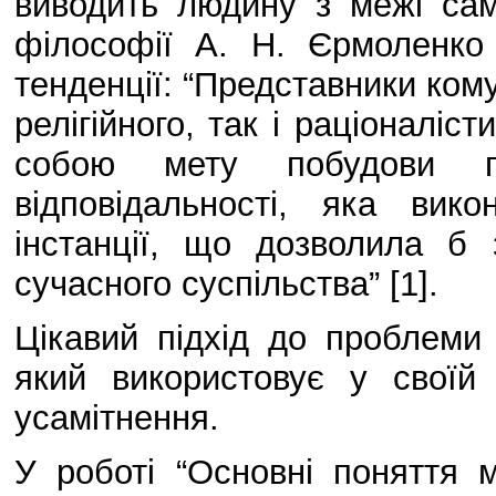
виводить людину з межі само
філософії А. Н. Єрмоленко
тенденції: “Представники кому
релігійного, так і раціоналіс
собою мету побудови пр
відповідальності, яка вик
інстанції, що дозволила б 
сучасного суспільства” [1].
Цікавий підхід до проблеми 
який використовує у своїй 
усамітнення.
У роботі “Основні поняття м