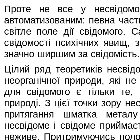
Проте не все у несвідомо
автоматизованим: певна части
світле поле дії свідомого. 
свідомості психічних явищ, 
значно ширшим за свідомість.
Цілий ряд теоретиків несвід
неорганічної природи, які не
для свідомого є тільки те
природі. З цієї точки зору не
притягання шматка металу
несвідоме і свідоме приймає
неживе. Притримуючись поло