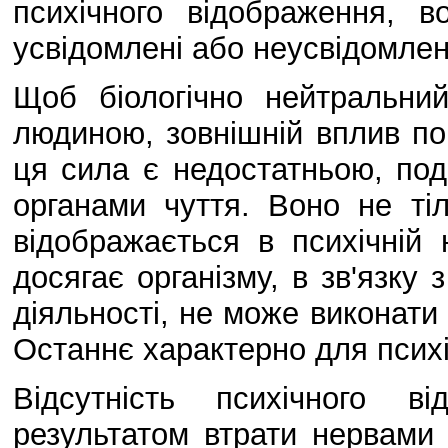
психічного відображення,
усвідомлені або неусвідомлен
Щоб біологічно нейтральни
людиною, зовнішній вплив по
ця сила є недостатньою, по
органами чуття. Воно не ті
відображається в психічній
досягає організму, в зв'язку 
діяльності, не може виконати н
Останнє характерно для псих
Відсутність психічного 
результатом втрати нервами 