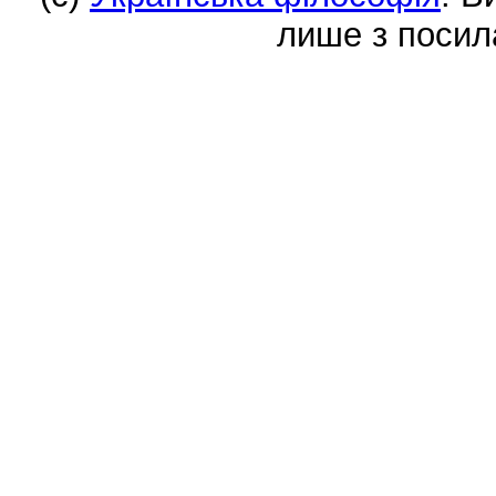
лише з посил