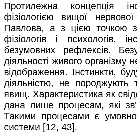
Протилежна концепція інс
фізіологією вищої нервової
Павлова, а з цією точкою з
фізіологів і психологів, 
безумовних рефлексів. Бе
діяльності живого організму н
відображення. Інстинкти, буд
діяльністю, не породжують 
явищ. Характеристика як свідо
дана лише процесам, які зв'
Такими процесами є умовно-
системи [12, 43].