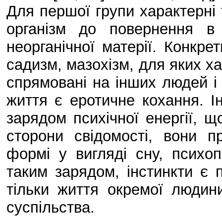
Для першої групи характерні 
організм до повернення в
неорганічної матерії. Конкре
садизм, мазохізм, для яких хар
спрямовані на інших людей і
життя є еротичне кохання. І
зарядом психічної енергії, щ
сторони свідомості, вони п
формі у вигляді сну, психоп
таким зарядом, інстинкти є 
тільки життя окремої людин
суспільства.