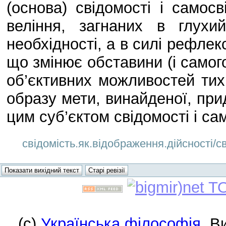
(основа) свідомості і самос
веління, загнаних в глухи
необхідності, а в силі рефлекс
що змінює обставини (і самого
об’єктивних можливостей тих (
образу мети, винайденої, при
цим суб’єктом свідомості і сам
свідомість.як.відображення.дійсності/св
(c)
Українська філософія
. В