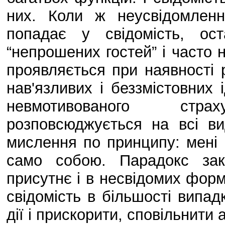
них. Коли ж неусвідомлен
попадає у свідомість, ос
“непрошених гостей” і часто
проявляється при наявності 
нав'язливих і беззмістовних 
невмотивованого стр
розповсюджується на всі ви
мислення по принципу: мені 
само собою. Парадокс зак
присутнє і в несвідомих форм
свідомість в більшості випад
дії і прискорити, сповільнити 