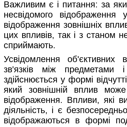
Важливим є і питання: за як
несвідомого відображення 
відображення зовнішніх вплив
цих впливів, так і з станом не
сприймають.
Усвідомлення об'єктивних в
зв'язків між предметами і
здійснюється у формі відчутт
який зовнішній вплив може
відображення. Впливи, які 
діяльність, і є безпосередньо
відображаються в формі по