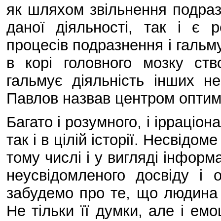
як шляхом звільнення подраз
даної діяльності, так і є р
процесів подразнення і гальму
в корі головного мозку ст
гальмує діяльність інших не
Павлов назвав центром оптим
Багато і розумного, і ірраціон
так і в цілій історії. Несвідо
тому числі і у вигляді інформ
неусвідомленого досвіду і 
забудемо про те, що людина 
Не тільки її думки, але і емоц