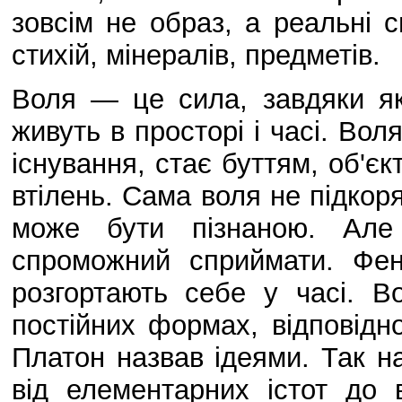
зовсім не образ, а реальні 
стихій, мінералів, предметів.
Воля — це сила, завдяки які
живуть в просторі і часі. Во
існування, стає буттям, об'єкт
втілень. Сама воля не підкоря
може бути пізнаною. Але 
спроможний сприймати. Фен
розгортають себе у часі. В
постійних формах, відповідн
Платон назвав ідеями. Так н
від елементарних істот до 