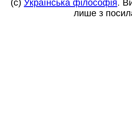
(c)
Українська філософія
. В
лише з посил