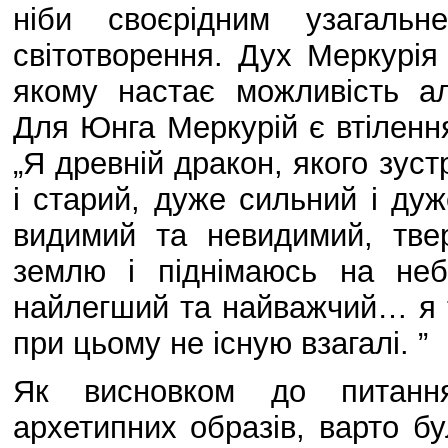
ніби своєрідним узагальн
світотворення. Дух Меркурія
якому настає можливість ал
Для Юнга Меркурій є втілення
„Я древній дракон, якого зус
і старий, дуже сильний і дуж
видимий та невидимий, тве
землю і піднімаюсь на не
найлегший та найважчий… я т
при цьому не існую взагалі. ”
Як висновком до питання
архетипних образів, варто б