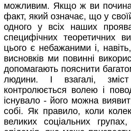
можливим. Якщо ж ви починає
факт, який означає, що у свої
одного у всіх наших прояв
специфічних теоретичних в
цього є небажаними і, навіть
висновків ми повинні викорис
допомагають пояснити багатом
людини. І взагалі, зміст
контролюється волею і повод
існувало - його можна виявит
собі. Як правило, коли коле
великих соціальних групах