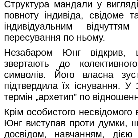
Структура мандали у вигляді
повноту індивіда, свідоме т
індивідуальним відчуття
пересування по ньому.
Незабаром Юнг відкрив, 
звертають до колективног
символів. Його власна зу
підтвердила їх існування. У
термін „архетип” по відношенн
Крім особистого несвідомого 
Юнг виступав проти думки, щ
досвідом, навчанням, дією