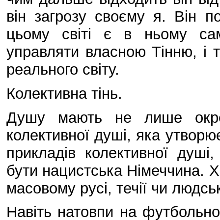
він загрозу своєму я. Він п
цьому світі є в ньому са
управляти власною Тінню, і 
реального світу.
Колективна тінь.
Душу мають не лише окре
колективної душі, яка утворює 
прикладів колективної душі
бути нацистська Німеччина. Х
масовому русі, течії чи людсь
Навіть натовпи на футбольно