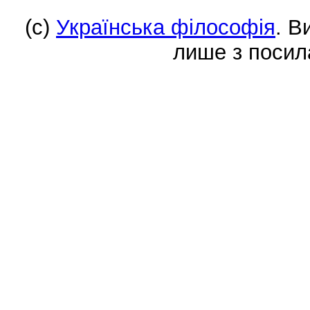
(c)
Українська філософія
. В
лише з посил