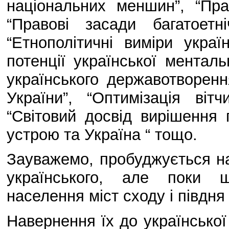
національних меншин”, “Пра
“Правові засади багатоетні
“Етнополітичні виміри украї
потенції української менталь
українського державотворенн
України”, “Оптимізація віт
“Світовий досвід вирішення
устрою та Україна “ тощо.
Зауважемо, пробуджується на
українського, але поки щ
населення міст сходу і півдня
Навернення їх до української