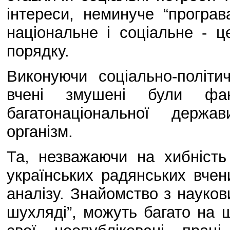
інтереси, неминуче “програв
національне і соціальне - ц
порядку.
Виконуючи соціально-політ
вчені змушені були фа
багатонаціональної держа
організм.
Та, незважаючи на хибність
українських радянських вчен
аналізу. Знайомство з науков
шухляді”, можуть багато на щ