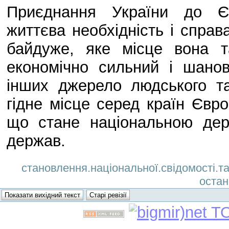
Приєднання України до Єв
життєва необхідність і справ
байдуже, яке місце вона т
економічно сильний і шано
інших джерело людського та
гідне місце серед країн Євр
що стане національною дер
держав.
становлення.національної.свідомості.та.
остан