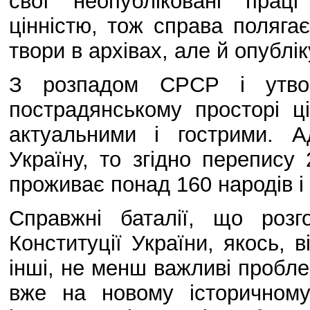
свої неопубліковані прац
цінністю, тож справа поляга
твори в архівах, але й опублік
З розпадом СРСР і утво
пострадянському просторі 
актуальними і гострими. 
Україну, то згідно перепису 
проживає понад 160 народів і
Справжні баталії, що розг
Конституції України, якось, 
інші, не менш важливі пробле
вже на новому історичному