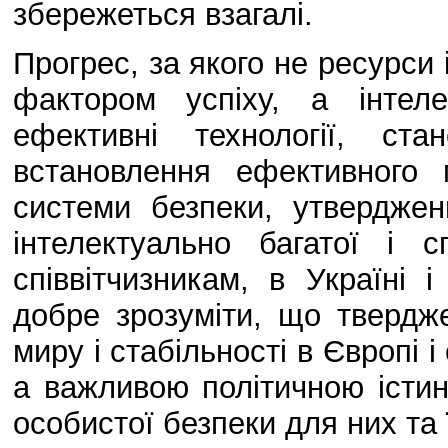
збережеться взагалі.
Прогрес, за якого не ресурси
фактором успіху, а інтел
ефективні технології, с
встановлення ефективного 
системи безпеки, утвердже
інтелектуально багатої і 
співвітчизникам, в Україні
добре зрозуміти, що твердж
миру і стабільності в Європі 
а важливою політичною істин
особистої безпеки для них та 