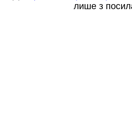
лише з посил