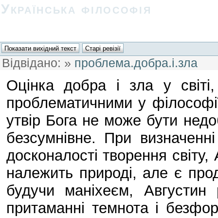
Українська філософія
Відвідано:
»
проблема.добра.і.зла
Оцінка добра і зла у світі
проблематичними у філософії 
утвір Бога не може бути недо
безсумнівне. При визначенні
досконалості творення світу, 
належить природі, але є прод
будучи маніхеєм, Августин 
притаманні темнота і безфо