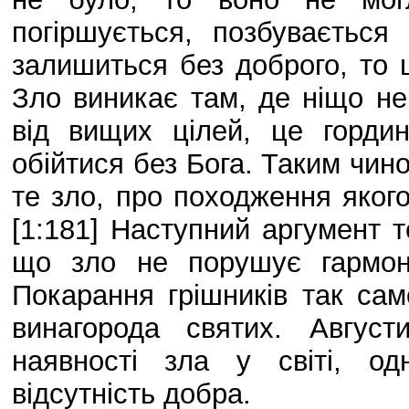
погіршується, позбуваєтьс
залишиться без доброго, то ц
Зло виникає там, де ніщо не
від вищих цілей, це горди
обійтися без Бога. Таким чин
те зло, про походження яког
[1:181] Наступний аргумент т
що зло не порушує гармоні
Покарання грішників так само
винагорода святих. Авгус
наявності зла у світі, од
відсутність добра.