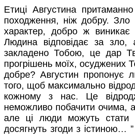
Етиці Августина притаманно
походження, ніж добру. Зло
характер, добро ж виникає 
Людина відповідає за зло,
закладено Тобою, це дар Тв
прогрішень моїх, осуджених Т
добре? Августин пропонує л
того, щоб максимально відрод
кожному з нас. Це відрод
неможливо побачити очима, 
але ці люди можуть стати 
досягнуть згоди з істиною… ”