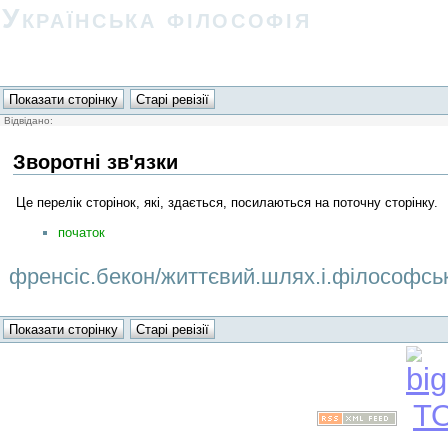
Українська філософія
Відвідано:
Зворотні зв'язки
Це перелік сторінок, які, здається, посилаються на поточну сторінку.
початок
френсіс.бекон/життєвий.шлях.і.філософська