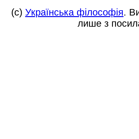
(c)
Українська філософія
. В
лише з посил