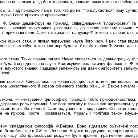
 знання не залежить від його корисності, навпаки, саме істина є необхі
ь їй. Над природою панує той, хто до неї “прислухається” Тому сутніс
мірою і своє практичне призначення.
сті Ф. Бекон демонструє на прикладі співвідношення “плодоносних” та
ось широких теоретичних узагальнень, до знання істинних причин. На
її приховані сили. Саме таке знання, на думку Ф.Бекона, становить осно
кон оцінює стан, у якому перебуває наука його часу. І цей стан вида
ченню і потребує докорінної перебудови. У своїх творах Ф. Бекон дає ни
ного стану. Таких причин багато. Наука спирається на давньогрецьку ф
 була й середньовічна наука. Критикуючи схоластичну філософію, Ф. Бек
ві наукового знання. Надмірна залежність від давніх авторитетів гальм
лософ.
ів церквою. Спираючись на концепцію двоїстої істини, він вважає, 
сфера божественного й сфера фізичного зовсім різні,, Ф. Бекон вимаг
екона, — нехтування філософією природи, тобто природознавством, як
ігравало роль служниці. Час його розквіту в греків був нетривалим, у 
присвятили себе теології. Саме надування в середньовічний період теол
ане на природі, росте і розвивається. Мораль і політика також змуше
им складником філософії Ф.Бекона. Воно відбивало об'єктивні потре
н. Згадаймо, ще в XVI ст. Леонардо Бруні стверджував, що природозна
ого часу або філософські роздуми були пройняті прагненням опанув