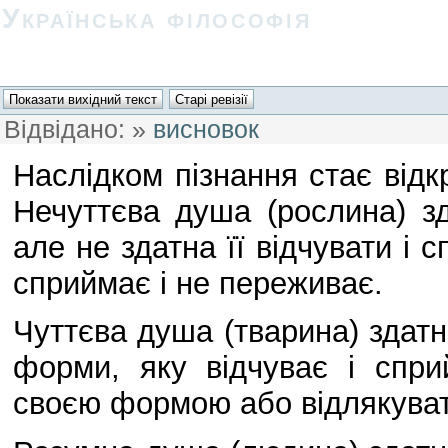
Українська філософія
Відвідано:
»
висновок
Наслідком пізнання стає відкр
Нечуттєва душа (рослина) з
але не здатна її відчувати і
сприймає і не переживає.
Чуттєва душа (тварина) здатн
форми, яку відчуває і спри
своєю формою або відлякуват