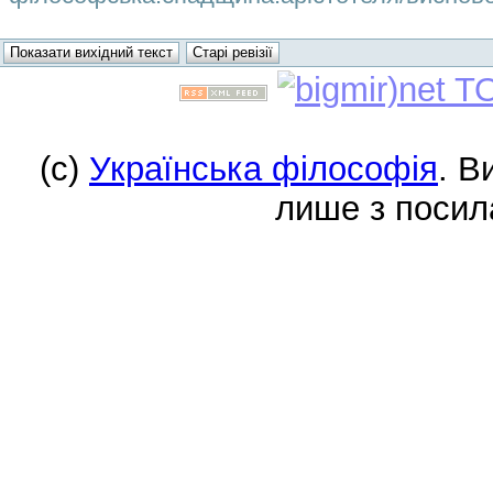
(c)
Українська філософія
. В
лише з посил