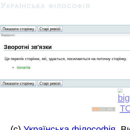
Українська філософія
Відвідано:
Зворотні зв'язки
Це перелік сторінок, які, здається, посилаються на поточну сторінку.
початок
(c)
Українська філософія
. В