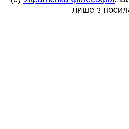
лише з посил