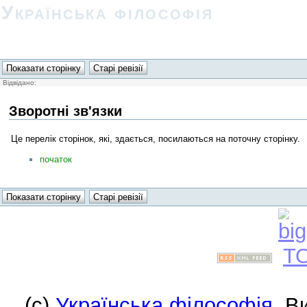
Українська філософія
Відвідано:
Зворотні зв'язки
Це перелік сторінок, які, здається, посилаються на поточну сторінку.
початок
(c)
Українська філософія
. В