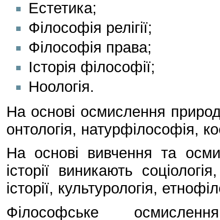
Естетика;
Філософія релігії;
Філософія права;
Історія філософії;
Ноологія.
На основі осмислення природ
онтологія, натурфілософія, ко
На основі вивчення та осми
історії виникають соціологі
історії, культурологія, етноф
Філософське осмисле