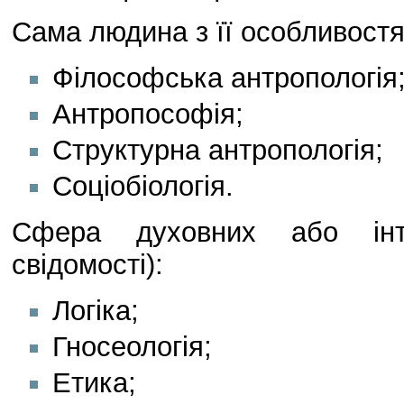
Сама людина з її особливостя
Філософська антропологія
Антропософія;
Структурна антропологія;
Соціобіологія.
Сфера духовних або інте
свідомості):
Логіка;
Гносеологія;
Етика;