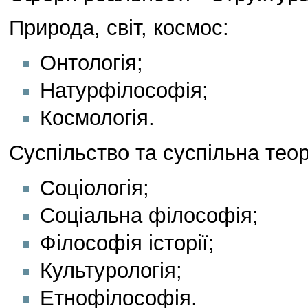
Природа, світ, космос:
Онтологія;
Натурфілософія;
Космологія.
Суспільство та суспільна теор
Соціологія;
Соціальна філософія;
Філософія історії;
Культурологія;
Етнофілософія.