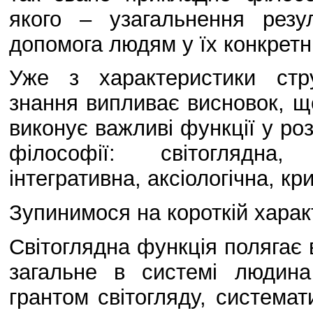
якого – узагальнення резу
допомога людям у їх конкретні
Уже з характеристики стр
знання випливає висновок, щ
виконує важливі функції у роз
філософії: світоглядна, 
інтегративна, аксіологічна, кри
Зупинимося на короткій харак
Світоглядна функція полягає 
загальне в системі людин
грантом світогляду, система