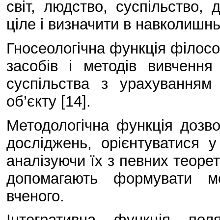
світ, людство, суспільство, 
ціле і визначити в навколишнь
Гносеологічна функція філософ
засобів і методів вивчення
суспільства з урахуванням
об’єкту [14].
Методологічна функція дозв
досліджень, орієнтуватися у
аналізуючи їх з певних теоре
допомагають формувати ме
вченого.
Інтегративна функція пол