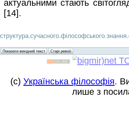
актуальними стають світогляд
[14].
структура.сучасного.філософського.знання.ф
(c)
Українська філософія
. В
лише з посил