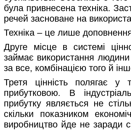
була привнесена техніка. Зас
речей засноване на використа
Техніка – це лише доповнення
Друге місце в системі цінно
займає використання людини 
за все, комбінацією того й інш
Третя цінність полягає у 
прибутковою. В індустріал
прибутку являється не стіл
скільки показником економі
виробництво йде не заради с