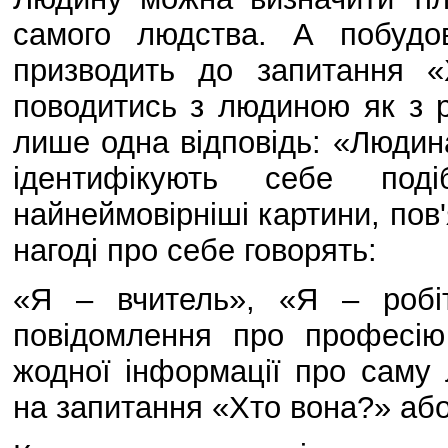
самого людства. А побудо
призводить до запитання 
поводитись з людиною як з р
лише одна відповідь: «Людин
ідентифікують себе по
найнеймовірніші картини, пов
нагоді про себе говорять:
«Я – вчитель», «Я – робі
повідомлення про професію
жодної інформації про саму 
на запитання «Хто вона?» або