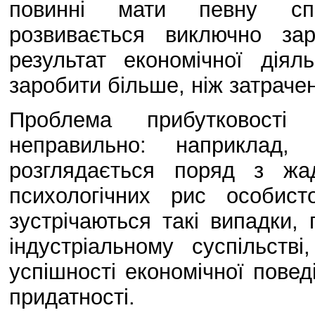
повинні мати певну спо
розвивається виключно за
результат економічної дія
заробити більше, ніж затраче
Проблема прибутковості 
неправильно: наприклад,
розглядається поряд з жа
психологічних рис особис
зустрічаються такі випадки,
індустріальному суспільст
успішності економічної повед
придатності.