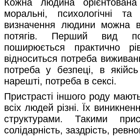
Кожна людина орієнтована 
моральні, психологічні т
визначення людини можна в
потягів. Перший вид пот
поширюється практично рі
відноситься потреба виживанн
потреба у безпеці, в якійсь
нарешті, потреба в сексі.
Пристрасті іншого роду мають 
всіх людей різні. Їх виникнен
структурами. Такими прис
солідарність, заздрість, ревно