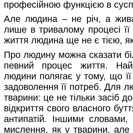
професійною функцією в суспі
Але людина – не річ, а жива
лише в тривалому процесі її 
життя людина ще не є тією, я
Про людину можна сказати біл
певний процес життя. Най
людини полягає у тому, що ї
задоволення її потреб. Для л
тварини: це не тільки засіб д
відкриття свого власного бутт
антипатій. Іншими словами,
мислення, як у тварини, але