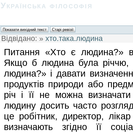
Українська філософія
Відвідано:
»
хто.така.людина
Питання «Хто є людина?» ві
Якщо б людина була річчю,
людина?» і давати визначенн
продуктів природи або пред
річ і її не можна визначат
людину досить часто розгляд
це робітник, директор, лікар
визначають згідно її соці