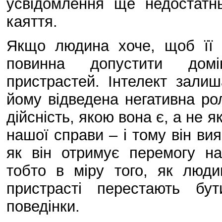
усвідомлення ще недостатн
каяття.
Якщо людина хоче, щоб її 
повинна допустити домін
пристрастей. Інтелект залиш
йому відведена негативна ро
дійсність, якою вона є, а не я
нашої справи – і тому він ви
як він отримує перемогу на
тобто в міру того, як люди
пристрасті перестають бу
поведінки.