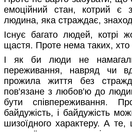
емоційний стан, котрий є 
людина, яка страждає, знаходи
Існує багато людей, котрі ж
щастя. Проте нема таких, хто
І як би люди не намагали
переживання, навряд чи в
прожила життя без стражд
пов'язане з любов'ю до люди
бути співпереживання. Пр
байдужість, і байдужість мож
шизоїдного характеру. А те,