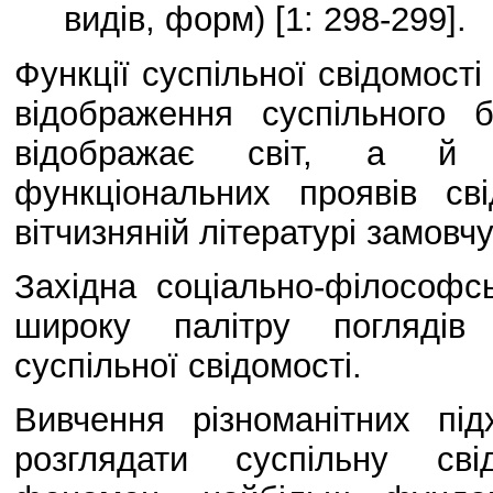
видів, форм) [1: 298-299].
Функції суспільної свідомості
відображення суспільного 
відображає світ, а й т
функціональних проявів св
вітчизняній літературі замовч
Західна соціально-філософс
широку палітру поглядів 
суспільної свідомості.
Вивчення різноманітних під
розглядати суспільну сві