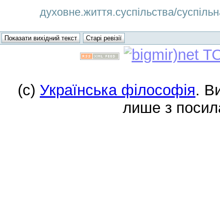
духовне.життя.суспільства/суспільна
(c)
Українська філософія
. В
лише з посил