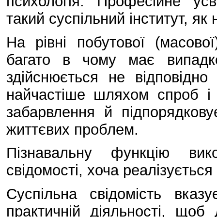
психологія. Професійне усв
такий суспільний інститут, як 
На рівні побутової (масової
багато в чому має випадк
здійснюється не відповідно
найчастіше шляхом спроб і 
забарвлення й підпорядкову
життєвих проблем.
Пізнавальну функцію вик
свідомості, хоча реалізується
Суспільна свідомість вказ
практичній діяльності, щоб д