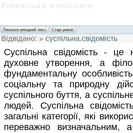
Українська філософія
Відвідано:
»
суспільна.свідомість
Суспільна свідомість - це 
духовне утворення, а філо
фундаментальну особливість 
соціальну та природну дій
суспільного буття, а суспільн
людей. Суспільна свідоміст
загальні категорії, які викор
переважно визначальним, 