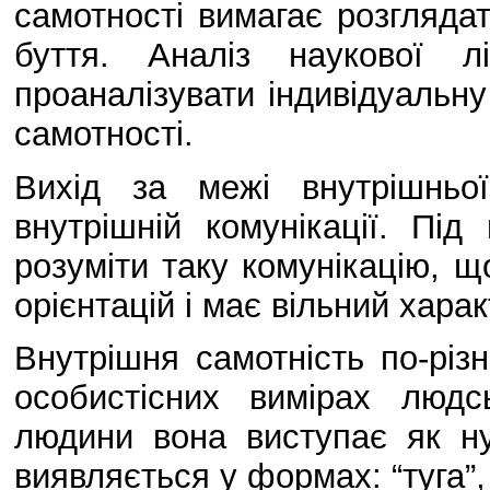
самотності вимагає розглядат
буття. Аналіз наукової л
проаналізувати індивідуальн
самотності.
Вихід за межі внутрішньо
внутрішній комунікації. Пі
розуміти таку комунікацію, 
орієнтацій і має вільний харак
Внутрішня самотність по-різ
особистісних вимірах людс
людини вона виступає як ну
виявляється у формах: “туга”, “