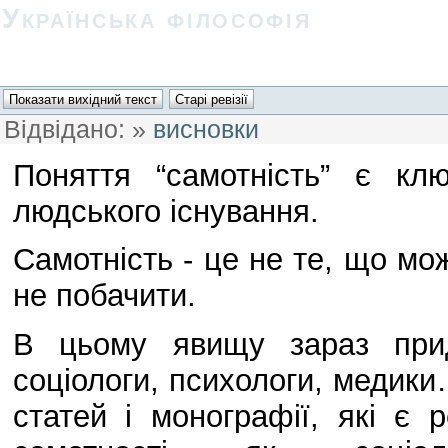
Українська філософія
Відвідано:
»
висновки
Поняття “самотність” є к
людського існування.
Самотність - це не те, що мо
не побачити.
В цьому явищу зараз прид
соціологи, психологи, медики
статей і монографії, які є 