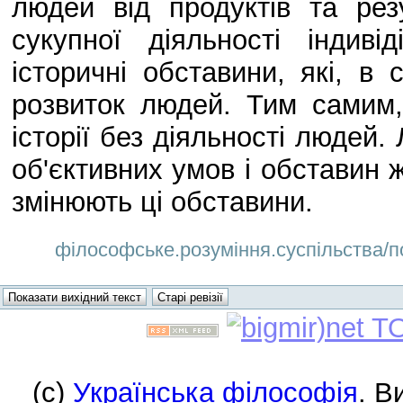
людей від продуктів та резу
сукупної діяльності індиві
історичні обставини, які, в
розвиток людей. Тим самим,
історії без діяльності людей.
об'єктивних умов і обставин 
змінюють ці обставини.
філософське.розуміння.суспільства/пон
(c)
Українська філософія
. В