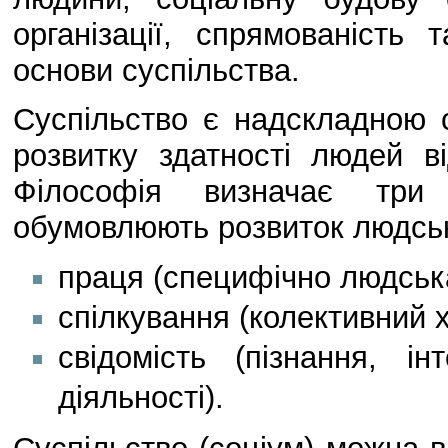
організації, спрямованість 
основи суспільства.
Суспільство є надскладною 
розвитку здатності людей в
Філософія визначає три 
обумовлюють розвиток людськ
праця (специфічно людська
спілкування (колективний х
свідомість (пізнання, і
діяльності).