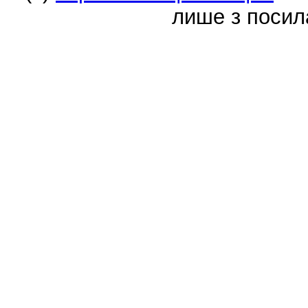
лише з посил