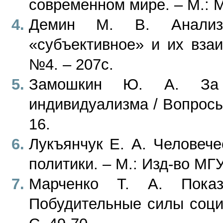
современном мире. – М.: М
Демин М. В. Анализ 
«субъективное» и их взаи
№4. – 207с.
Замошкин Ю. А. За
индивидуализма / Вопросы
16.
Лукъянчук Е. А. Человеч
политики. – М.: Изд-во МГУ
Марченко Т. А. Показ
Побудительные силы социа