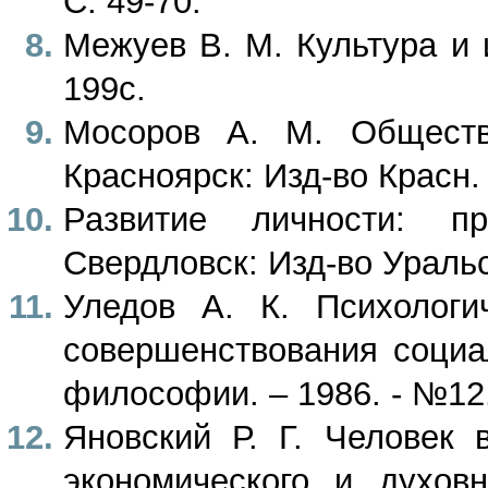
С. 49-70.
Межуев В. М. Культура и и
199с.
Мосоров А. М. Обществ
Красноярск: Изд-во Красн. 
Развитие личности: п
Свердловск: Изд-во Уральс.
Уледов А. К. Психологи
совершенствования социа
философии. – 1986. - №12.
Яновский Р. Г. Человек 
экономического и духов